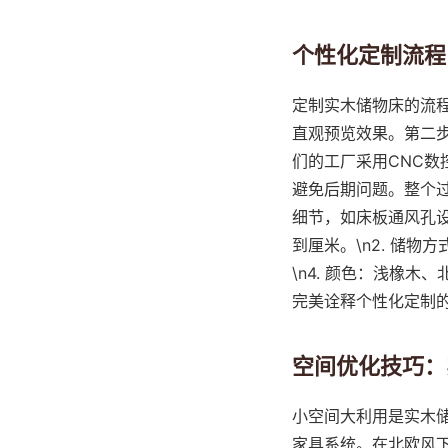
个性化定制流程
定制实木储物床的流程
直观预览效果。第二
们的工厂采用CNC数
避免后期问题。整个过
细节，如床板通风孔设计，
到厘米。\n2. 储物
\n4. 颜色：浅橡木
完美诠释个性化定制
空间优化技巧：
小空间大利用是实木
家具系统。在北欧风下