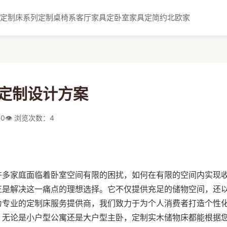
定制床系列
定制桌椅系
客厅家具定
卧室家具定
简约北欧家
定制设计方案
10
👁️ 浏览次数：4
许多家庭面临着卧室空间有限的困扰，如何在有限的空间内实现
正是解决这一痛点的理想选择。它不仅提供充足的储物空间，还
为专业的定制床服务提供商，我们致力于为个人消费者打造个性
。无论是小户型公寓还是大户型主卧，定制实木储物床都能根据