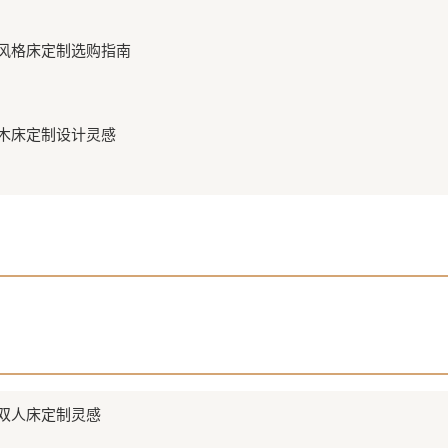
风格床定制选购指南
列
木床定制设计灵感
列
双人床定制灵感
列