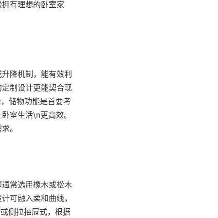
松拥有理想的卧室家
或升降机制，能有效利
的定制设计更能契合现
示，储物功能是首要考
卧室生活\n更高效。
需求。
师通常选用橡木或松木
设计可融入柔和曲线，
物或侧拉抽屉式，根据