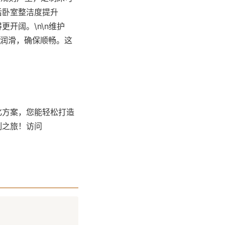
后卧室整洁度提升
开阔。\n\n维护
轨润滑，确保顺畅。这
化方案，您能轻松打造
制之旅！访问