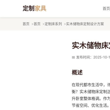
定制
家具
首页
首页
首页
定制床系列
实木储物床定制设计方案
实木储物床
📅 发布时间：2025-10-
概述
在现代都市生活中，
衡？实木储物床定制
升卧室整体格调。作
节省空间、优化生活