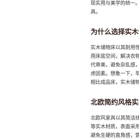
现实用与美学的统一
具。
为什么选择实木
实木储物床以其耐用
用床底空间，解决衣
代审美，避免杂乱感，
虑因素。想象一下，
相比成品床，实木储
北欧简约风格实
北欧风家具以其简洁
等实木材质，表面采
避免生硬的直角感，营