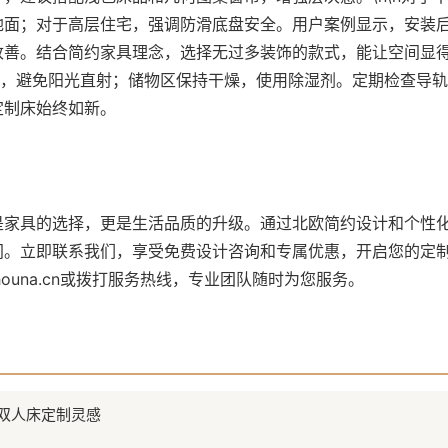
地面；对于高层住宅，强调防滑底盘安全。用户案例显示，安装
改善。结合简约家具理念，选择无过多装饰的款式，能让空间显得更
擦拭，避免阳光直射；储物区保持干燥，使用除湿剂。定期检查导
定制床始终如新。
是家具的选择，更是生活品质的升级。通过北欧简约设计和个性
间。立即联系我们，享受免费设计咨询和专属优惠，开启您的定
tongshouna.cn或拨打服务热线，专业团队随时为您服务。
双人床定制灵感
列