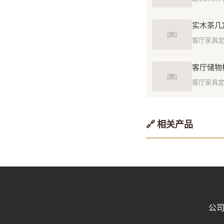
实木茶几
[图]
客厅家具
客厅储物
[图]
客厅家具
🔗 相关产品
公