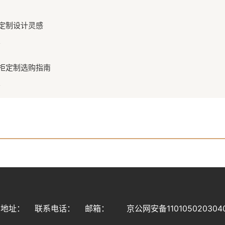
定制设计灵感
定
柜定制选购指南
定
司地址：
联系电话：
邮箱：
京公网安备110105020304