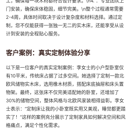
工，确保每一块木材都符合设计要求。\n4. ：专业团队上
门安装，确保床体稳固，细节完美。\n整个过程通常需要
2-4周，具体时间取决于设计复杂度和材料选择。通过定
制，您不仅能获得一张独一无二的实木床，还能享受从设
计到安装的全程贴心服务。
客户案例：真实定制体验分享
以下是一位客户的真实定制案例：李女士的小户型卧室仅
有10平米，传统床占据了过多空间。她选择了定制一款北
欧风储物实木床，选用橡木材质，搭配床底抽屉和床头置
物架。最终，这张床不仅完美适配她的卧室，还增加了
30%的储物空间，整体风格与北欧风家装相得益彰。李女
士表示：“定制床让我的小卧室既实用又美观，睡觉都更踏
实了！”这样的案例充分展示了定制家具如何解决空间和风
格痛点，满足个性化需求。