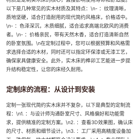
以下是几种常见的实木材质及其特点：\n- ：纹理清晰，
质地坚硬，适合打造耐用的现代简约风格床，价格适中。
\n- ：色泽深沉，木质细腻，适合追求高端北欧风的消费
者。\n- ：价格亲民，带有天然木香，适合打造清新自然
的卧室氛围。\n在定制过程中，您可以根据预算和风格需
求选择合适的木材，同时还可以指定环保漆或无漆工艺，
确保家具健康安全。此外，实木床的榫卯工艺能进一步提
升结构稳定性，让您的床经久耐用。
定制床的流程：从设计到安装
定制一张现代简约实木床并不复杂，以下是典型的定制流
程：\n1. ：与设计师沟通卧室尺寸、风格偏好和功能需
求，提供精准的定制方案。\n2. ：查看3D效果图，确认床
的尺寸、材质和细节设计。\n3. ：工厂采用高精度设备加