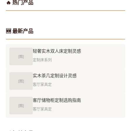
🔥 热门产品
🆕 最新产品
轻奢实木双人床定制灵感
[图]
定制床系列
实木茶几定制设计灵感
[图]
客厅家具定
客厅储物柜定制选购指南
[图]
客厅家具定