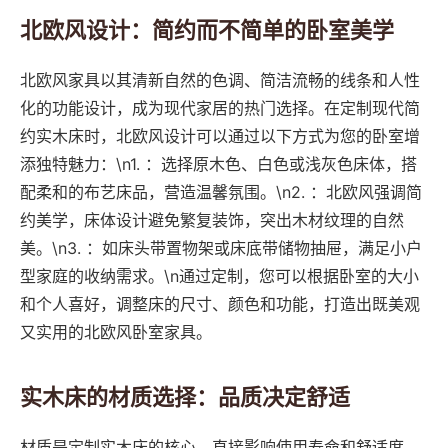
北欧风设计：简约而不简单的卧室美学
北欧风家具以其清新自然的色调、简洁流畅的线条和人性
化的功能设计，成为现代家居的热门选择。在定制现代简
约实木床时，北欧风设计可以通过以下方式为您的卧室增
添独特魅力：\n1. ：选择原木色、白色或浅灰色床体，搭
配柔和的布艺床品，营造温馨氛围。\n2. ：北欧风强调简
约美学，床体设计避免繁复装饰，突出木材纹理的自然
美。\n3. ：如床头带置物架或床底带储物抽屉，满足小户
型家庭的收纳需求。\n通过定制，您可以根据卧室的大小
和个人喜好，调整床的尺寸、颜色和功能，打造出既美观
又实用的北欧风卧室家具。
实木床的材质选择：品质决定舒适
材质是定制实木床的核心，直接影响使用寿命和舒适度。